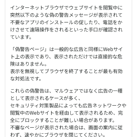
インターネットブラウザでウェブサイトを閲覧中に
突然以下のような偽の警告メッセージが表示されて
不要なアプリのインストールの促したり、電話をか
けさせて遠隔操作をされるといった手口が確認され
ています。
「偽警告ページ」は一般的な広告と同様にWebサイ
ト上の表示であり、表示されただけでは直接的な危
険はありません。
表示を無視してブラウザを終了することが最も有効
な対処法です。
これらの偽警告は、マルウェアではなく広告の一種
として表示されるケースが多く、
セキュリティ対策製品によっても広告ネットワークや
閲覧中のWebサイトを経由して表示されるため、完
全にブロックすることが難しい場合があります。
不審なページが表示された場合は、画面の案内に従
わず、速やかにブラウザを閉じてください。