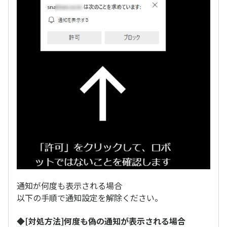
通知が何度も表示される場合
以下の手順で通知設定を解除ください。
◆[対処方法]何度も偽の通知が表示される場合