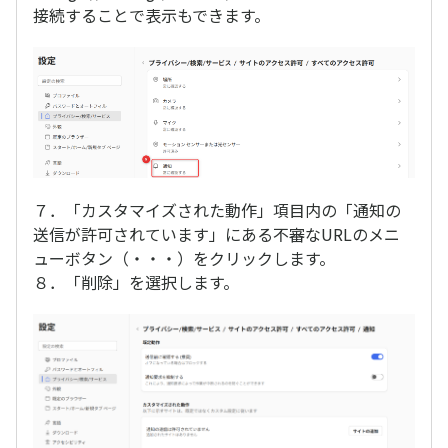
接続することで表示もできます。
７．「カスタマイズされた動作」項目内の「通知の
送信が許可されています」にある不審なURLのメニ
ューボタン（・・・）をクリックします。
８．「削除」を選択します。