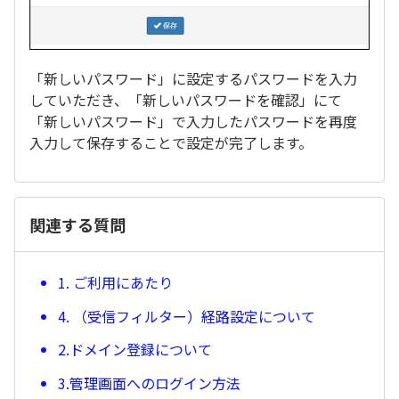
「新しいパスワード」に設定するパスワードを入力
していただき、「新しいパスワードを確認」にて
「新しいパスワード」で入力したパスワードを再度
入力して保存することで設定が完了します。
関連する質問
1. ご利用にあたり
4. （受信フィルター）経路設定について
2.ドメイン登録について
3.管理画面へのログイン方法